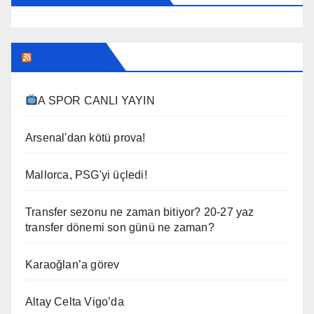
FOTOMAÇ
A SPOR CANLI YAYIN
Arsenal'dan kötü prova!
Mallorca, PSG'yi üçledi!
Transfer sezonu ne zaman bitiyor? 20-27 yaz
transfer dönemi son günü ne zaman?
Karaoğlan’a görev
Altay Celta Vigo’da