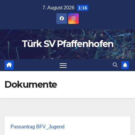
Zum
7. August 2026
1:16
Inhalt
springen
Türk SV Pfaffenhofen
Dokumente
Passantrag BFV_Jugend