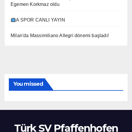
Egemen Korkmaz oldu
A SPOR CANLI YAYIN
Milan'da Massimiliano Allegri dönemi başladı!
You missed
Türk SV Pfaffenhofen