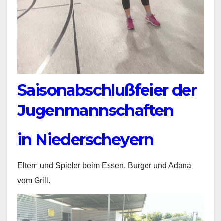
Saisonabschlußfeier der
Jugenmannschaften
in Niederscheyern
Eltern und Spieler beim Essen, Burger und Adana
vom Grill.