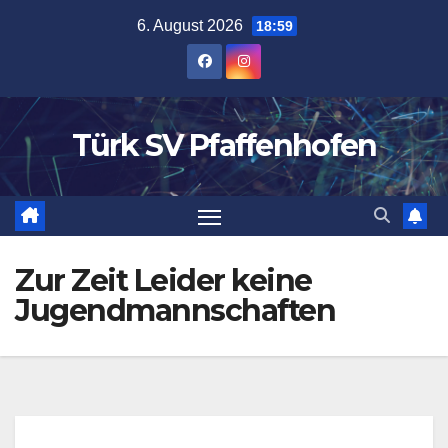
Zum
6. August 2026
18:59
Inhalt
springen
Türk SV Pfaffenhofen
Zur Zeit Leider keine
Jugendmannschaften